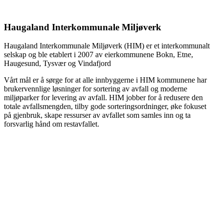
Haugaland Interkommunale Miljøverk
Haugaland Interkommunale Miljøverk (HIM) er et interkommunalt
selskap og ble etablert i 2007 av eierkommunene Bokn, Etne,
Haugesund, Tysvær og Vindafjord
Vårt mål er å sørge for at alle innbyggerne i HIM kommunene har
brukervennlige løsninger for sortering av avfall og moderne
miljøparker for levering av avfall. HIM jobber for å redusere den
totale avfallsmengden, tilby gode sorteringsordninger, øke fokuset
på gjenbruk, skape ressurser av avfallet som samles inn og ta
forsvarlig hånd om restavfallet.